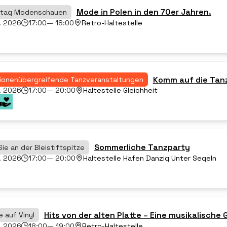
Mode in Polen in den 70er Jahren.
stag Modenschauen
. 2026
17:00
— 18:00
Retro-Haltestelle
Komm auf die Tan
ionenübergreifende Tanzveranstaltungen
. 2026
17:00
— 20:00
Haltestelle Gleichheit
Sommerliche Tanzparty
ie an der Bleistiftspitze
. 2026
17:00
— 20:00
Haltestelle Hafen Danzig Unter Segeln
Hits von der alten Platte – Eine musikalische
 auf Vinyl
. 2026
18:00
— 19:00
Retro-Haltestelle