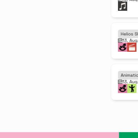
Helios 
13. Aug
Animati
13. Aug