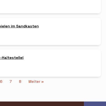
Spielen im Sandkasten
-Haltestelle!
6
7
8
Weiter »