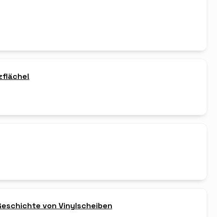
zfläche!
 Geschichte von Vinylscheiben