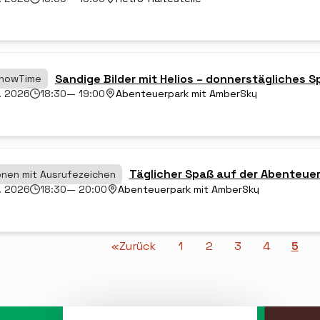
Sandige Bilder mit Helios – donnerstägliches 
ShowTime
. 2026
18:30
— 19:00
Abenteuerpark mit AmberSky
Täglicher Spaß auf der Abenteuer
onen mit Ausrufezeichen
. 2026
18:30
— 20:00
Abenteuerpark mit AmberSky
«Zurück
1
2
3
4
5