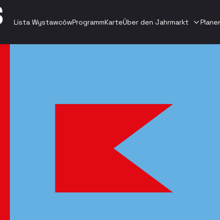
Lista Wystawców
Programm
Karte
Über den Jahrmarkt
Plane